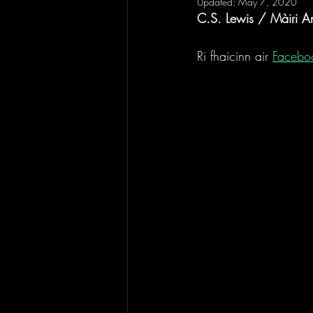
Updated:
May 7, 2020
C.S. Lewis / Màiri A
Ri fhaicinn air 
Facebo